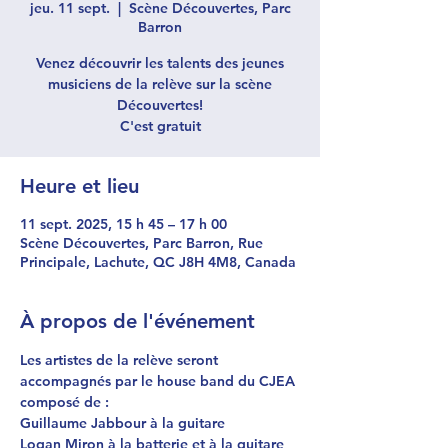
jeu. 11 sept.
  |  
Scène Découvertes, Parc
Barron
Venez découvrir les talents des jeunes
musiciens de la relève sur la scène
Découvertes!
C'est gratuit
Heure et lieu
11 sept. 2025, 15 h 45 – 17 h 00
Scène Découvertes, Parc Barron, Rue
Principale, Lachute, QC J8H 4M8, Canada
À propos de l'événement
Les artistes de la relève seront 
accompagnés par le house band du CJEA 
composé de :
Guillaume Jabbour à la guitare
Logan Miron à la batterie et à la guitare