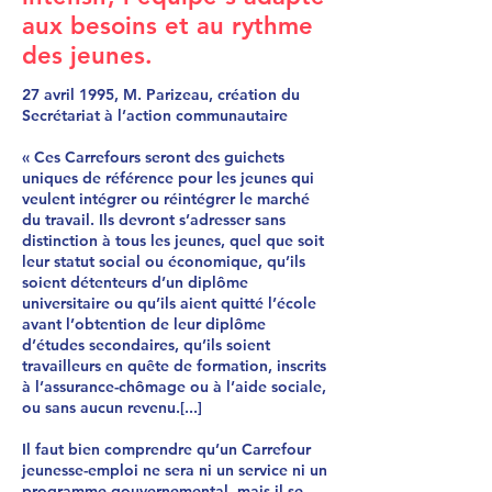
aux besoins et au rythme
des jeunes.
27 avril 1995, M. Parizeau, création du
Secrétariat à l’action communautaire
« Ces Carrefours seront des guichets
uniques de référence pour les jeunes qui
veulent intégrer ou réintégrer le marché
du travail. Ils devront s’adresser sans
distinction à tous les jeunes, quel que soit
leur statut social ou économique, qu’ils
soient détenteurs d’un diplôme
universitaire ou qu’ils aient quitté l’école
avant l’obtention de leur diplôme
d’études secondaires, qu’ils soient
travailleurs en quête de formation, inscrits
à l’assurance-chômage ou à l’aide sociale,
ou sans aucun revenu.[...]
Il faut bien comprendre qu’un Carrefour
jeunesse-emploi ne sera ni un service ni un
programme gouvernemental, mais il se