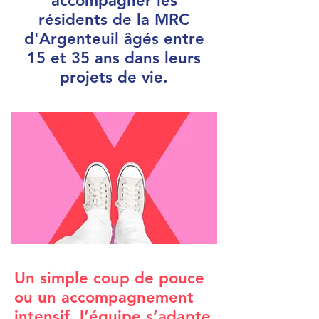
accompagner les
résidents de la MRC
d'Argenteuil âgés entre
15 et 35 ans dans leurs
projets de vie.
Un simple coup de pouce
ou un accompagnement
intensif, l’équipe s’adapte